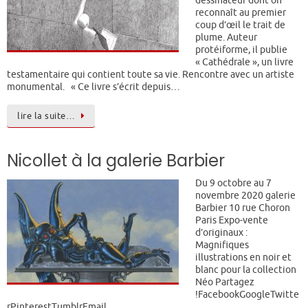
reconnaît au premier
coup d’œil le trait de
plume. Auteur
protéiforme, il publie
« Cathédrale », un livre
testamentaire qui contient toute sa vie. Rencontre avec un artiste
monumental. « Ce livre s’écrit depuis…
lire la suite…
Nicollet à la galerie Barbier
Du 9 octobre au 7
novembre 2020 galerie
Barbier 10 rue Choron
Paris Expo-vente
d’originaux :
Magnifiques
illustrations en noir et
blanc pour la collection
Néo Partagez
!FacebookGoogleTwitte
rPinterestTumblrEmail