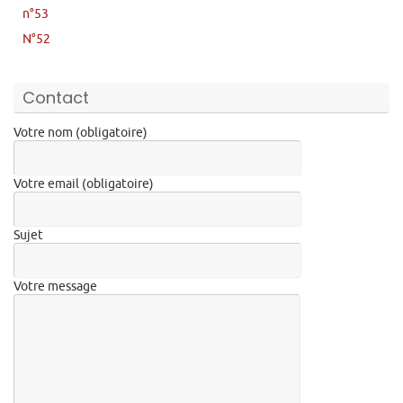
n°53
N°52
Contact
Votre nom (obligatoire)
Votre email (obligatoire)
Sujet
Votre message