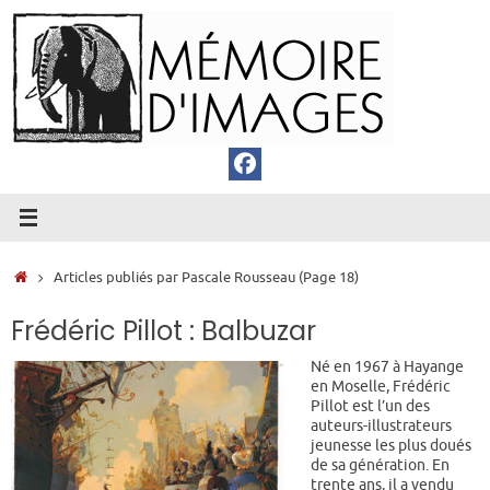
Passer
au
contenu
Accueil
Articles publiés par Pascale Rousseau
(Page 18)
Frédéric Pillot : Balbuzar
Né en 1967 à Hayange
en Moselle, Frédéric
Pillot est l’un des
auteurs-illustrateurs
jeunesse les plus doués
de sa génération. En
trente ans, il a vendu