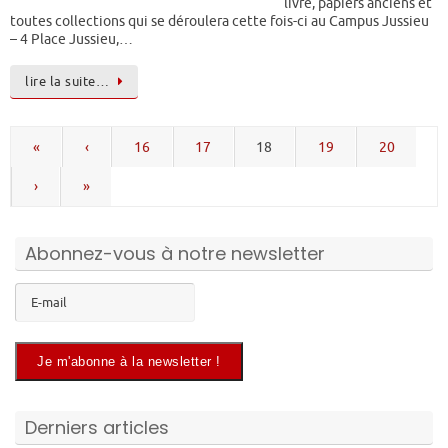
livre, papiers anciens et
toutes collections qui se déroulera cette fois-ci au Campus Jussieu
– 4 Place Jussieu,…
lire la suite…
«
‹
16
17
18
19
20
›
»
Abonnez-vous à notre newsletter
Derniers articles