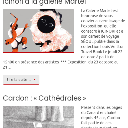
Icinori à la galerie Martel
La Galerie Martel est
heureuse de vous
convier au vernissage de
l’exposition qu’elle
consacre à ICINORI et à
son carnet de voyage
SÉOUL publié dans la
collection Louis Vuitton
Travel Book Le jeudi 22
octobre à partir de
15h00 en présence des artistes *** Exposition du 23 octobre au
21…
lire la suite…
Cardon : « Cathédrales »
Présent dans les pages
du Canard enchaîné
depuis 45 ans, Cardon
fait partie de ces
dessinateur dont on