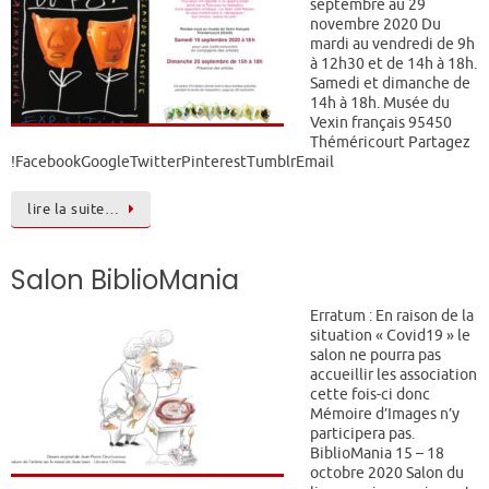
septembre au 29
novembre 2020 Du
mardi au vendredi de 9h
à 12h30 et de 14h à 18h.
Samedi et dimanche de
14h à 18h. Musée du
Vexin français 95450
Théméricourt Partagez
!FacebookGoogleTwitterPinterestTumblrEmail
lire la suite…
Salon BiblioMania
Erratum : En raison de la
situation « Covid19 » le
salon ne pourra pas
accueillir les association
cette fois-ci donc
Mémoire d’Images n’y
participera pas.
BiblioMania 15 – 18
octobre 2020 Salon du