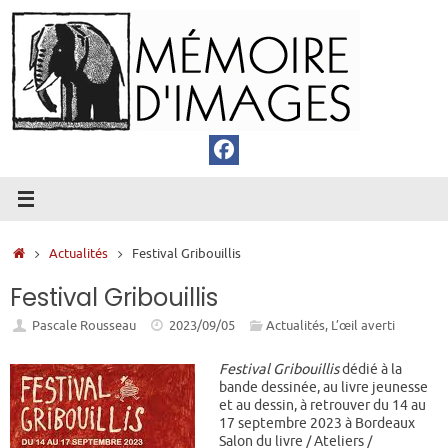
Passer
au
contenu
Accueil
Actualités
Festival Gribouillis
Festival Gribouillis
Pascale Rousseau
2023/09/05
Actualités
,
L’œil averti
Festival Gribouillis
dédié à la
bande dessinée, au livre jeunesse
et au dessin, à retrouver du 14 au
17 septembre 2023 à Bordeaux
Salon du livre / Ateliers /