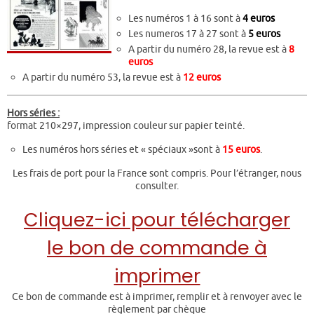
Les numéros 1 à 16 sont à
4 euros
Les numeros 17 à 27 sont à
5 euros
A partir du numéro 28, la revue est à
8
euros
A partir du numéro 53, la revue est à
12 euros
Hors séries :
format 210×297, impression couleur sur papier teinté.
Les numéros hors séries et « spéciaux »sont à
15 euros
.
Les frais de port pour la France sont compris. Pour l’étranger, nous
consulter.
Cliquez-ici pour télécharger
le bon de commande à
imprimer
Ce bon de commande est à imprimer, remplir et à renvoyer avec le
règlement par chèque