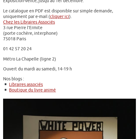
Exposition-vente, jusqu’au 1er décembre.
Le catalogue en PDF est disponible sur simple demande,
uniquement par e-mail (
cliquer ici
).
Chez les Libraires Associés
3 rue Pierre l’Ermite
(porte cochère, interphone)
75018 Paris
01 42 57 20 24
Métro La Chapelle (ligne 2)
Ouvert du mardi au samedi, 14-19 h
Nos blogs :
Libraires associés
Boutique du livre animé