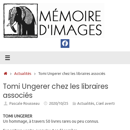
Passer
au
contenu
Accueil
Actualités
Tomi Ungerer chez les libraires associés
Tomi Ungerer chez les libraires
associés
Pascale Rousseau
2020/10/25
Actualités
,
L’œil averti
TOMI UNGERER
Un hommage, à travers 50 livres rares ou peu connus.