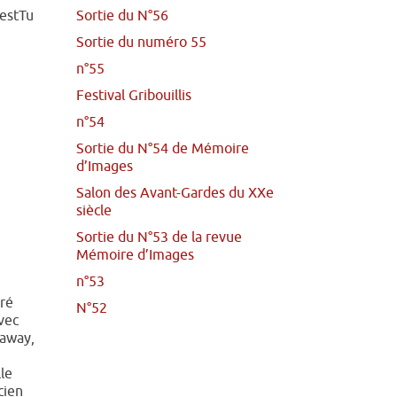
estTu
Sortie du N°56
Sortie du numéro 55
n°55
Festival Gribouillis
n°54
Sortie du N°54 de Mémoire
d’Images
Salon des Avant-Gardes du XXe
siècle
Sortie du N°53 de la revue
Mémoire d’Images
n°53
ré
N°52
vec
naway,
le
cien