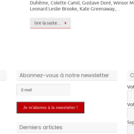
Duhême, Colette Camil, Gustave Doré, Winsor M
Leonard Leslie Brooke, Kate Greenaway,…
lire la suite…
Abonnez-vous à notre newsletter
C
Vot
Vot
Suj
Derniers articles