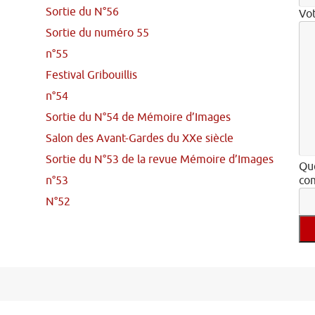
Sortie du N°56
Vo
Sortie du numéro 55
n°55
Festival Gribouillis
n°54
Sortie du N°54 de Mémoire d’Images
Salon des Avant-Gardes du XXe siècle
Sortie du N°53 de la revue Mémoire d’Images
Que
n°53
com
N°52
Veu