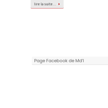
lire la suite…
Page Facebook de Md’I