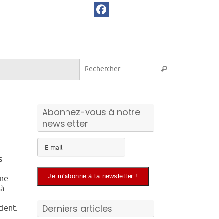
Recherche pou
Rechercher
Abonnez-vous à notre
newsletter
s
une
 à
Derniers articles
tient.