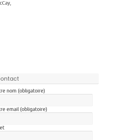
cCay,
ontact
re nom (obligatoire)
re email (obligatoire)
et