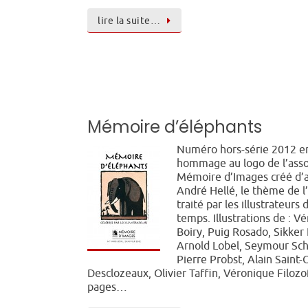
lire la suite…
Mémoire d’éléphants
Numéro hors-série 2012 e
hommage au logo de l’asso
Mémoire d’Images créé d’
André Hellé, le thème de l
traité par les illustrateurs 
temps. Illustrations de : V
Boiry, Puig Rosado, Sikker
Arnold Lobel, Seymour Sch
Pierre Probst, Alain Saint-
Desclozeaux, Olivier Taffin, Véronique Filozof
pages…