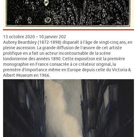
13 octobre 2020 – 10 janvier 202
Aubrey Beardsley (1872-1898) disparaît à l’âge de vingt-cinq ans, en
pleine ascension. La grande diffusion de l’œuvre de cet artiste
prolifique en a fait un acteur incontournable de la scène
londonienne des années 1890. Cette exposition est la première
monographie en France consacrée à ce créateur original, la
première d’importance même en Europe depuis celle du Victoria &
Albert Museum en 1966.