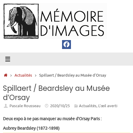
Passer
au
contenu
Accueil
Actualités
Spillaert / Beardsley au Musée d’Orsay
Spillaert / Beardsley au Musée
d’Orsay
Pascale Rousseau
2020/10/25
Actualités
,
L’œil averti
Deux expo à ne pas manquer au musée d’Orsay Paris :
Aubrey Beardsley (1872-1898)