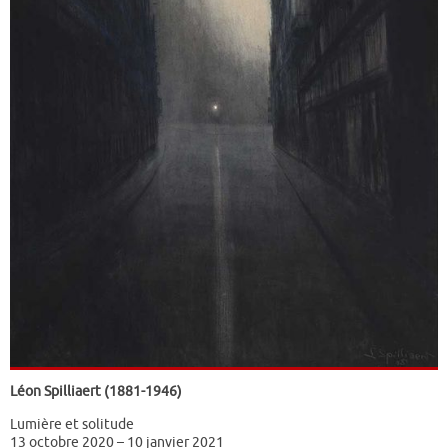
Léon Spilliaert (1881-1946)
Lumière et solitude
13 octobre 2020 – 10 janvier 2021