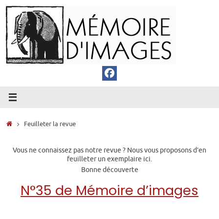
Passer
au
contenu
Accueil
Feuilleter la revue
Vous ne connaissez pas notre revue ? Nous vous proposons d’en
feuilleter un exemplaire ici.
Bonne découverte
N°35 de Mémoire d’images