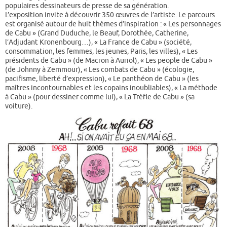
populaires dessinateurs de presse de sa génération.
L’exposition invite à découvrir 350 œuvres de l’artiste. Le parcours
est organisé autour de huit thèmes d’inspiration : « Les personnages
de Cabu » (Grand Duduche, le Beauf, Dorothée, Catherine,
l’Adjudant Kronenbourg…), « La France de Cabu » (société,
consommation, les femmes, les jeunes, Paris, les villes), « Les
présidents de Cabu » (de Macron à Auriol), « Les people de Cabu »
(de Johnny à Zemmour), « Les combats de Cabu » (écologie,
pacifisme, liberté d’expression), « Le panthéon de Cabu » (les
maîtres incontournables et les copains inoubliables), « La méthode
à Cabu » (pour dessiner comme lui), « La Trèfle de Cabu » (sa
voiture).