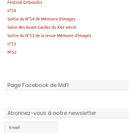
Festival Gribouillis
n°54
Sortie du N°54 de Mémoire d’Images
Salon des Avant-Gardes du XXe siècle
Sortie du N°53 de la revue Mémoire d’Images
n°53
N°52
Page Facebook de Md’I
Abonnez-vous à notre newsletter