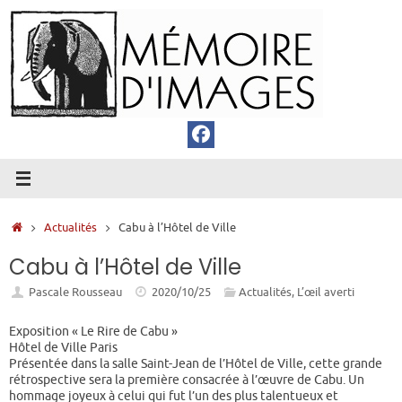
Passer
au
contenu
Accueil
Actualités
Cabu à l’Hôtel de Ville
Cabu à l’Hôtel de Ville
Pascale Rousseau
2020/10/25
Actualités
,
L’œil averti
Exposition « Le Rire de Cabu »
Hôtel de Ville Paris
Présentée dans la salle Saint-Jean de l’Hôtel de Ville, cette grande
rétrospective sera la première consacrée à l’œuvre de Cabu. Un
hommage joyeux à celui qui fut l’un des plus talentueux et