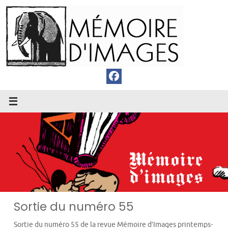
Passer
au
contenu
Sortie du numéro 55
Sortie du numéro 55 de la revue Mémoire d’Images printemps-