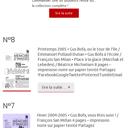
Commander une ou plusieurs revue ou...
la collection complète !
lire la suite
N°8
Printemps 2005 • Gus Bofa, ou le tour de l’île /
Emmanuel Pollaud-Dulian • Gus Bofa à l’école /
François San Milan • Place à la glace (Marchak et
Lebedev) / Béatrice Michielsen 8 pages –
impression noire sur papier teinté Partagez
!FacebookGoogleTwitterPinterestTumblrEmail
lire la suite…
N°7
Hiver 2004-2005 • Gus Bofa, vous êtes suivi ! /
François San Millan 4 pages – impression
noire sur papier teinté Partagez