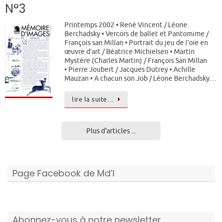
N°3
Printemps 2002 • René Vincent / Léone
Berchadsky • Vercors de ballet et Pantomime /
François san Millan • Portrait du jeu de l’oie en
œuvre d’art / Béatrice Michielsen • Martin
Mystère (Charles Martin) / François San Millan
• Pierre Joubert / Jacques Dutrey • Achille
Mauzan • A chacun son Job / Léone Berchadsky…
lire la suite…
Plus d'articles ...
Page Facebook de Md’I
Abonnez-vous à notre newsletter