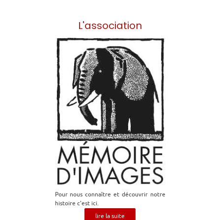
L'association
Pour nous connaître et découvrir notre
histoire c'est ici.
lire la suite