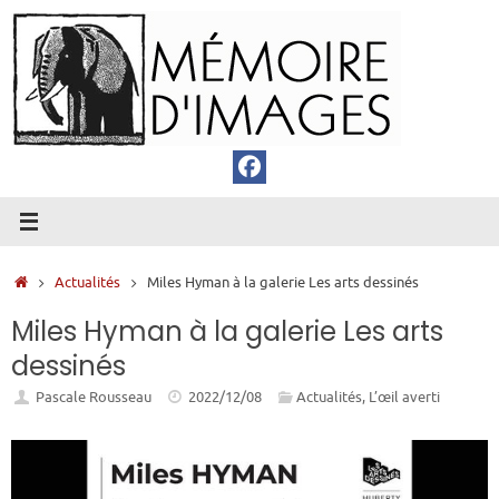
Passer
au
contenu
Accueil
Actualités
Miles Hyman à la galerie Les arts dessinés
Miles Hyman à la galerie Les arts
dessinés
Pascale Rousseau
2022/12/08
Actualités
,
L’œil averti