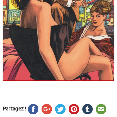
Partagez !