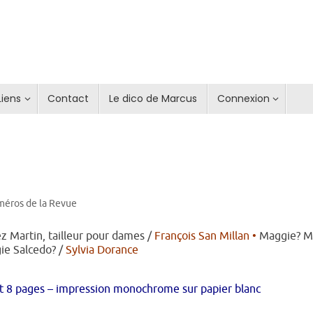
Liens
Contact
Le dico de Marcus
Connexion
méros de la Revue
z Martin, tailleur pour dames /
François San Millan •
Maggie? M
ie Salcedo? /
Sylvia Dorance
nt 8 pages – impression monochrome sur papier blanc