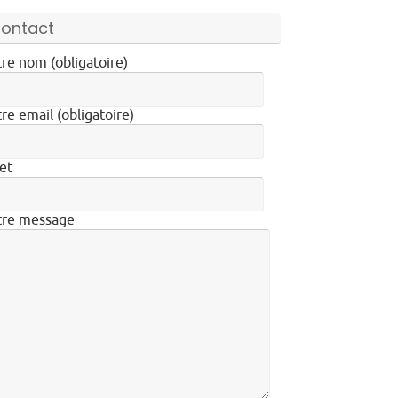
ontact
re nom (obligatoire)
re email (obligatoire)
et
tre message