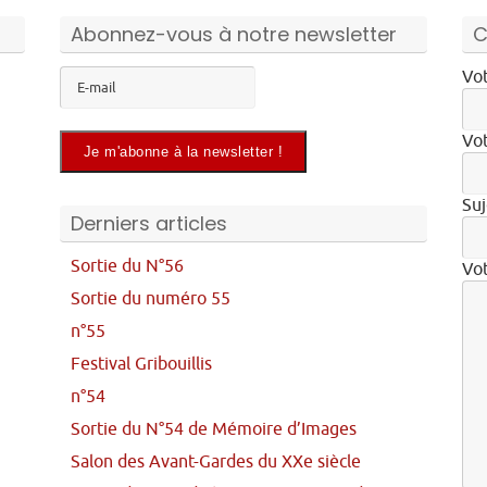
Abonnez-vous à notre newsletter
C
Vot
Vot
Suj
Derniers articles
Sortie du N°56
Vo
Sortie du numéro 55
n°55
Festival Gribouillis
n°54
Sortie du N°54 de Mémoire d’Images
Salon des Avant-Gardes du XXe siècle