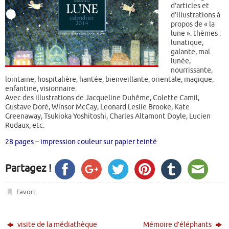
d’articles et
d’illustrations à
propos de « la
lune ». thèmes :
lunatique,
galante, mal
lunée,
nourrissante,
lointaine, hospitalière, hantée, bienveillante, orientale, magique,
enfantine, visionnaire.
Avec des illustrations de Jacqueline Duhême, Colette Camil,
Gustave Doré, Winsor McCay, Leonard Leslie Brooke, Kate
Greenaway, Tsukioka Yoshitoshi, Charles Altamont Doyle, Lucien
Rudaux, etc.
28 pages – impression couleur sur papier teinté
Partagez !
Favori
.
visite de la médiathèque
Mémoire d’éléphants