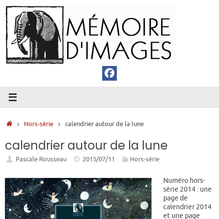
Passer
au
contenu
Accueil
Hors-série
calendrier autour de la lune
calendrier autour de la lune
Pascale Rousseau
2015/07/11
Hors-série
Numéro hors-
série 2014 : une
page de
calendrier 2014
et une page