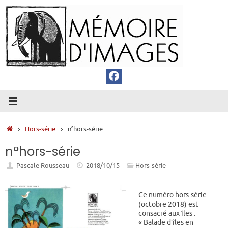
Passer
au
contenu
Accueil
Hors-série
n°hors-série
n°hors-série
Pascale Rousseau
2018/10/15
Hors-série
Ce numéro hors-série
(octobre 2018) est
consacré aux îles :
« Balade d’îles en