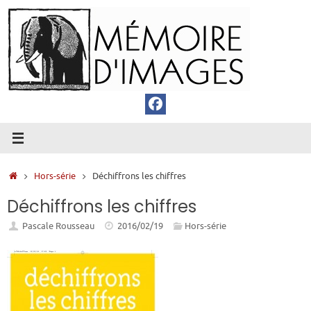
Passer
au
contenu
Accueil
Hors-série
Déchiffrons les chiffres
Déchiffrons les chiffres
Pascale Rousseau
2016/02/19
Hors-série