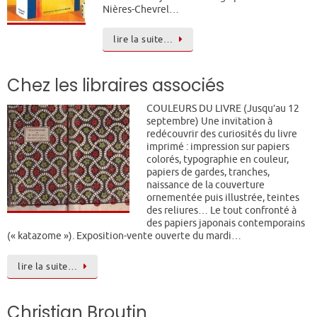
Nières-Chevrel…
lire la suite…
Chez les libraires associés
COULEURS DU LIVRE (Jusqu’au 12
septembre) Une invitation à
redécouvrir des curiosités du livre
imprimé : impression sur papiers
colorés, typographie en couleur,
papiers de gardes, tranches,
naissance de la couverture
ornementée puis illustrée, teintes
des reliures… Le tout confronté à
des papiers japonais contemporains
(« katazome »). Exposition-vente ouverte du mardi…
lire la suite…
Christian Broutin