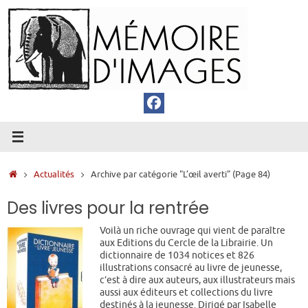
Passer
au
contenu
Accueil
Actualités
Archive par catégorie "L’œil averti"
(Page 84)
Des livres pour la rentrée
Voilà un riche ouvrage qui vient de paraître
aux Editions du Cercle de la Librairie. Un
dictionnaire de 1034 notices et 826
illustrations consacré au livre de jeunesse,
c’est à dire aux auteurs, aux illustrateurs mais
aussi aux éditeurs et collections du livre
destinés à la jeunesse. Dirigé par Isabelle