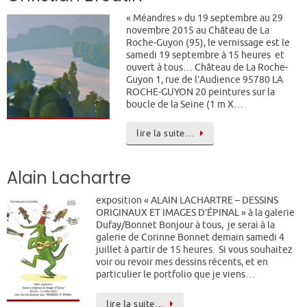
« Méandres » du 19 septembre au 29
novembre 2015 au Château de La
Roche-Guyon (95), le vernissage est le
samedi 19 septembre à 15 heures et
ouvert à tous… Château de La Roche-
Guyon 1, rue de l’Audience 95780 LA
ROCHE-GUYON 20 peintures sur la
boucle de la Seine (1 m X…
lire la suite…
Alain Lachartre
exposition « ALAIN LACHARTRE – DESSINS
ORIGINAUX ET IMAGES D’ÉPINAL » à la galerie
Dufay/Bonnet Bonjour à tous, je serai à la
galerie de Corinne Bonnet demain samedi 4
juillet à partir de 15 heures. Si vous souhaitez
voir ou revoir mes dessins récents, et en
particulier le portfolio que je viens…
lire la suite…