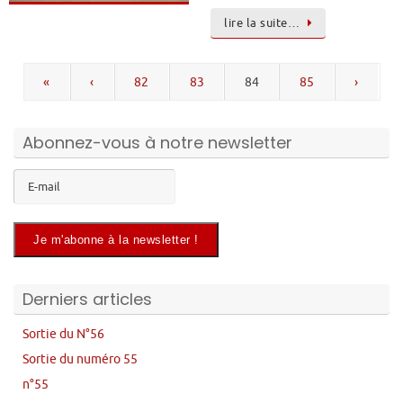
lire la suite…
«
‹
82
83
84
85
›
Abonnez-vous à notre newsletter
Derniers articles
Sortie du N°56
Sortie du numéro 55
n°55