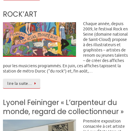
ROCK’ART
Chaque année, depuis
2009, le festival Rock en
Seine (domaine national
de Saint-Cloud) propose
à des illustrateurs et
graphistes – artistes de
renom ou jeunes talents
– de créer des affiches
pour les musiciens programmés. En juin, ces affiches tapissent la
station de métro Duroc (“du rock”) et, fin août,…
lire la suite…
Lyonel Feininger « L’arpenteur du
monde, regard de collectionneur »
Première exposition
consacrée à cet artiste