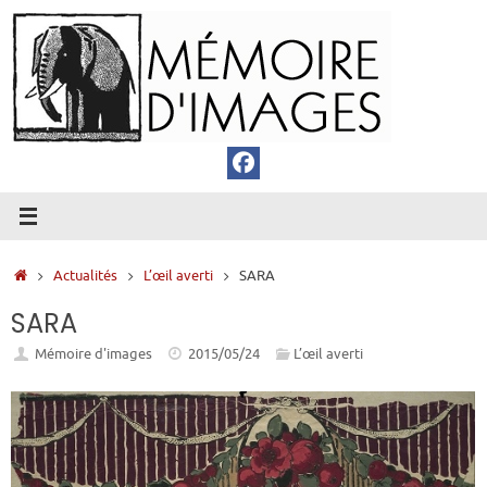
Passer
au
contenu
Accueil
Actualités
L’œil averti
SARA
SARA
Mémoire d'images
2015/05/24
L’œil averti