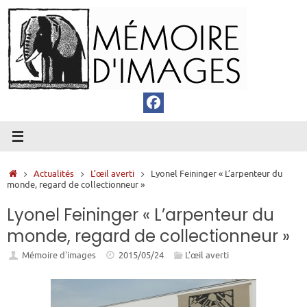
Passer
au
contenu
Accueil
Actualités
L’œil averti
Lyonel Feininger « L’arpenteur du
monde, regard de collectionneur »
Lyonel Feininger « L’arpenteur du
monde, regard de collectionneur »
Mémoire d'images
2015/05/24
L’œil averti