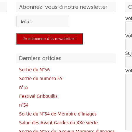
Abonnez-vous à notre newsletter
C
Vot
Vot
Suj
Derniers articles
Sortie du N°56
Vo
Sortie du numéro 55
n°55
Festival Gribouillis
n°54
Sortie du N°54 de Mémoire d’Images
Salon des Avant-Gardes du XXe siècle
Sortie du N°53 de la revue Mémoire d’Images