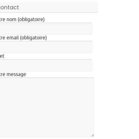
ontact
re nom (obligatoire)
re email (obligatoire)
et
tre message