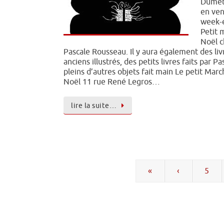
Dumet
en ven
week-
Petit 
Noël 
Pascale Rousseau. Il y aura également des liv
anciens illustrés, des petits livres faits par Pa
pleins d’autres objets fait main Le petit Mar
Noël 11 rue René Legros…
lire la suite…
«
‹
5