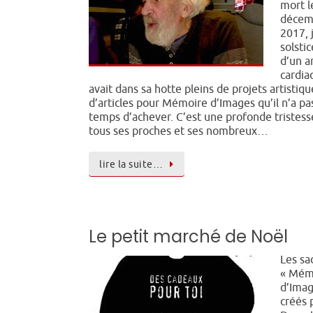
mort l
décem
2017, 
solstic
d’un a
cardiaq
avait dans sa hotte pleins de projets artistiqu
d’articles pour Mémoire d’Images qu’il n’a pa
temps d’achever. C’est une profonde tristess
tous ses proches et ses nombreux…
lire la suite…
Le petit marché de Noël
Les sa
« Mém
d’Imag
créés 