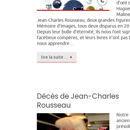
d’œil 
Hugue
Maline
Jean-Charles Rousseau, deux grandes figure
Mémoire d’Images, tous deux disparus en 20
Depuis leur bulle d’éternité, ils nous font sign
facétieux compères, et leurs livres n’ont pas 
nous apprendre…
lire la suite…
Décès de Jean-Charles
Rousseau
Notre 
ancien
présid