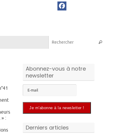
Recherche pou
Rechercher
Abonnez-vous à notre
newsletter
n°41
ment
neurs
 » :
Derniers articles
ions