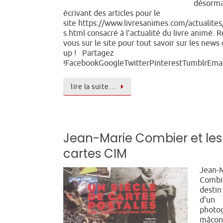
désorma
écrivant des articles pour le
site https://www.livresanimes.com/actualites
s.html consacré à l’actualité du livre animé. 
vous sur le site pour tout savoir sur les news
up ! Partagez
!FacebookGoogleTwitterPinterestTumblrEmai
lire la suite…
Jean-Marie Combier et les
cartes CIM
Jean-
Combie
destin
d’un
photo
mâcon