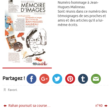
Numéro hommage à Jean-
Hugues Malineau.
Sont réunis dans ce numéro des
témoignages de ses proches et
amis et des articles qu’il a lui-
même écrits.
Partagez !
Favori
.
Rahan poursuit sa course…
n°40