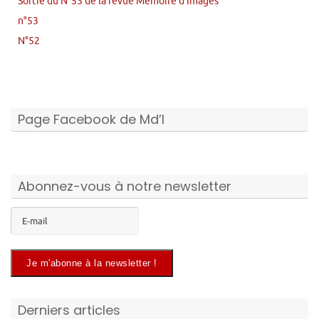
Sortie du N°53 de la revue Mémoire d’Images
n°53
N°52
Page Facebook de Md’I
Abonnez-vous à notre newsletter
Derniers articles