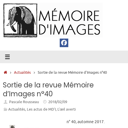
Passer
au
contenu
Accueil
Actualités
Sortie de la revue Mémoire d’Images n°40
Sortie de la revue Mémoire
d’Images n°40
Pascale Rousseau
2018/02/09
Actualités
,
Les actus de MD'I
,
L’œil averti
n° 40, automne 2017.