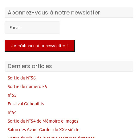
Abonnez-vous à notre newsletter
Derniers articles
Sortie du N°56
Sortie du numéro 55
n°55
Festival Gribouillis
n°54
Sortie du N°54 de Mémoire d’Images
Salon des Avant-Gardes du XXe siècle