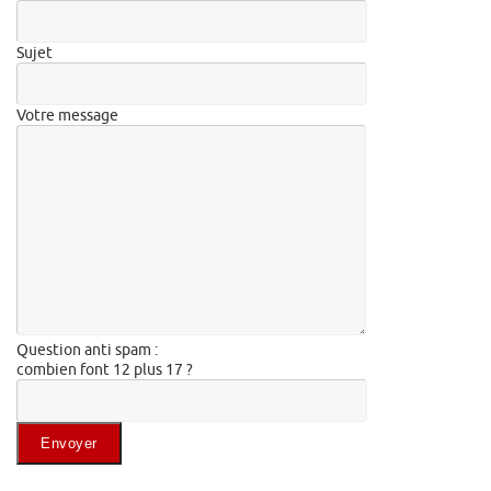
Sujet
Votre message
Question anti spam :
combien font 12 plus 17 ?
Veuillez laisser ce champ vide.