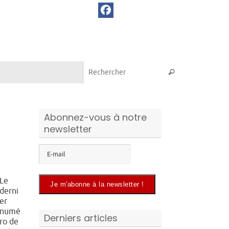
Recherche pou
Rechercher
Abonnez-vous à notre
newsletter
Le
derni
er
numé
Derniers articles
ro de