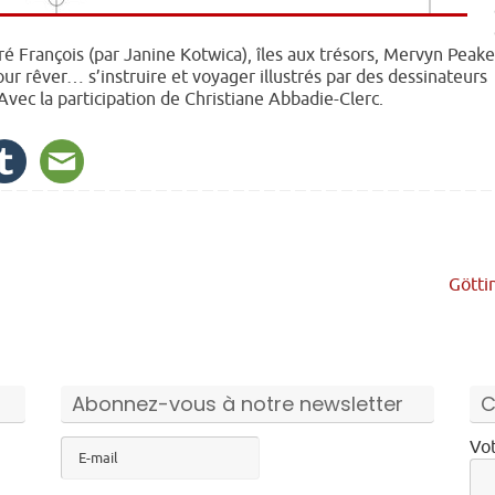
é François (par Janine Kotwica), îles aux trésors, Mervyn Peake
pour rêver… s’instruire et voyager illustrés par des dessinateurs
ec la participation de Christiane Abbadie-Clerc.
Götti
Abonnez-vous à notre newsletter
C
Vot