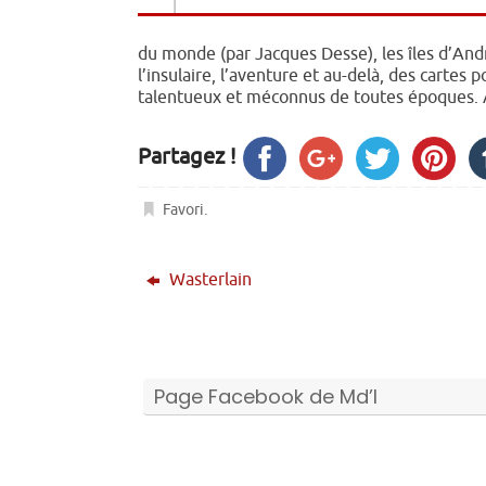
du monde (par Jacques Desse), les îles d’Andr
l’insulaire, l’aventure et au-delà, des cartes 
talentueux et méconnus de toutes époques. Av
Partagez !
Favori
.
Wasterlain
Page Facebook de Md’I