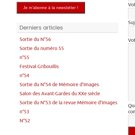
Vot
Suj
Derniers articles
Sortie du N°56
Vo
Sortie du numéro 55
n°55
Festival Gribouillis
n°54
Sortie du N°54 de Mémoire d’Images
Salon des Avant-Gardes du XXe siècle
Sortie du N°53 de la revue Mémoire d’Images
Que
n°53
com
N°52