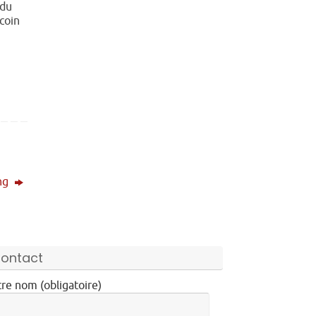
du
coin
ng
ontact
re nom (obligatoire)