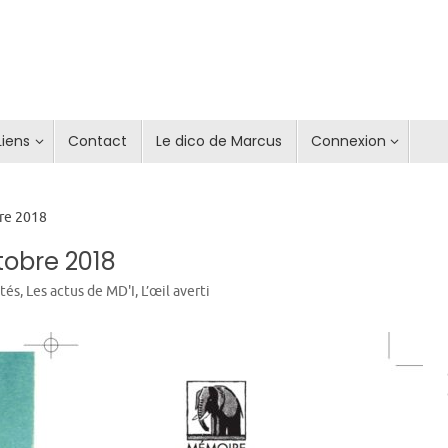
Liens
Contact
Le dico de Marcus
Connexion
bre 2018
tobre 2018
ités
,
Les actus de MD'I
,
L’œil averti