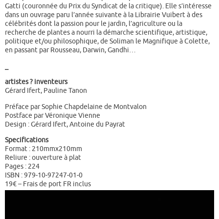
Gatti (couronnée du Prix du Syndicat de la critique). Elle s’intéresse
dans un ouvrage paru l’année suivante à la Librairie Vuibert à des
célébrités dont la passion pour le jardin, l’agriculture ou la
recherche de plantes a nourri la démarche scientifique, artistique,
politique et/ou philosophique, de Soliman le Magnifique à Colette,
en passant par Rousseau, Darwin, Gandhi…
_
artistes ? inventeurs
Gérard Ifert, Pauline Tanon
Préface par Sophie Chapdelaine de Montvalon
Postface par Véronique Vienne
Design : Gérard Ifert, Antoine du Payrat
Specifications
Format : 210mmx210mm
Reliure : ouverture à plat
Pages : 224
ISBN : 979‑10‑97247‑01‑0
19€ – Frais de port FR inclus