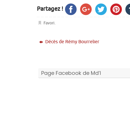
Partagez !
Favori
.
Décès de Rémy Bourrelier
Page Facebook de Md’I