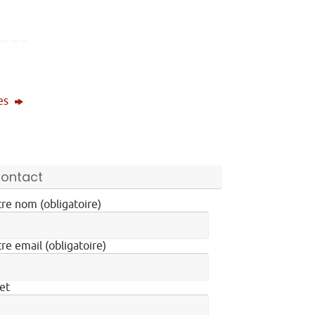
res
ontact
re nom (obligatoire)
re email (obligatoire)
et