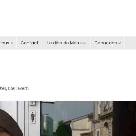
Liens
Contact
Le dico de Marcus
Connexion
ités
,
L’œil averti