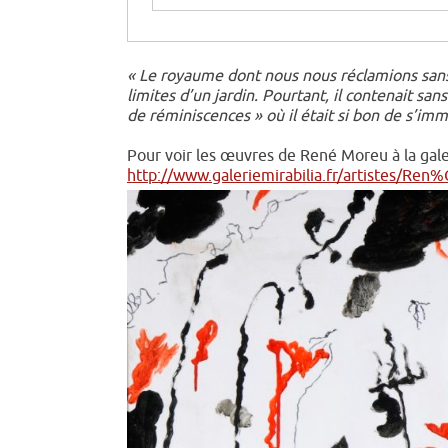
« Le royaume dont nous nous réclamions sans q
limites d’un jardin. Pourtant, il contenait sa
de réminiscences » où il était si bon de s’imm
Jean Planche
Pour voir les œuvres de René Moreu à la gale
http://www.galeriemirabilia.fr/artistes/R