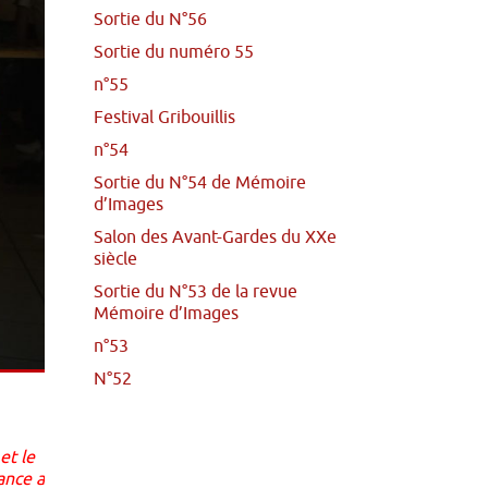
Sortie du N°56
Sortie du numéro 55
n°55
Festival Gribouillis
n°54
Sortie du N°54 de Mémoire
d’Images
Salon des Avant-Gardes du XXe
siècle
Sortie du N°53 de la revue
Mémoire d’Images
n°53
N°52
et le
ance a