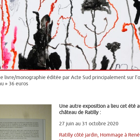
ue livre/monographie éditée par Acte Sud principalement sur l
nu » 36 euros
Une autre exposition a lieu cet été a
château de Ratilly :
27 juin au 31 octobre 2020
Ratilly côté jardin, Hommage à René