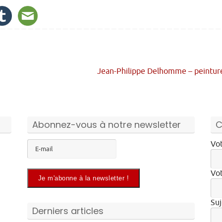
Jean-Philippe Delhomme – peintu
Abonnez-vous à notre newsletter
C
Vot
Vot
Suj
Derniers articles