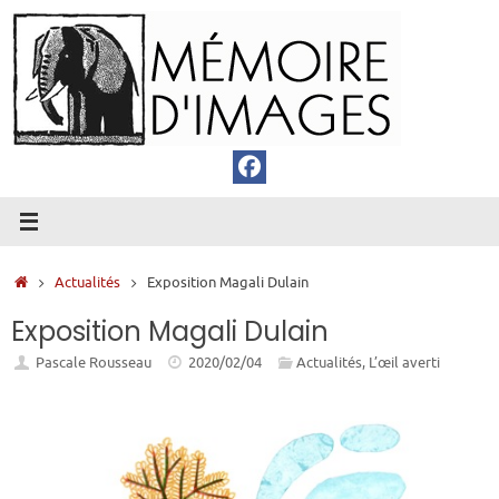
Passer
au
contenu
Accueil
Actualités
Exposition Magali Dulain
Exposition Magali Dulain
Pascale Rousseau
2020/02/04
Actualités
,
L’œil averti