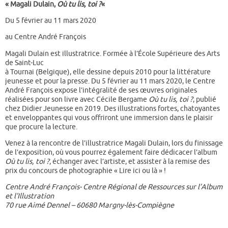
« Magali Dulain,
Où tu lis, toi ?
«
Du 5 février au 11 mars 2020
au Centre André François
Magali Dulain est illustratrice. Formée à l’École Supérieure des Arts
de Saint-Luc
à Tournai (Belgique), elle dessine depuis 2010 pour la littérature
jeunesse et pour la presse. Du 5 février au 11 mars 2020, le Centre
André François expose l’intégralité de ses œuvres originales
réalisées pour son livre avec Cécile Bergame
Où tu lis, toi ?
, publié
chez Didier Jeunesse en 2019. Des illustrations fortes, chatoyantes
et enveloppantes qui vous offriront une immersion dans le plaisir
que procure la lecture.
Venez à la rencontre de l’illustratrice Magali Dulain, lors du finissage
de l’exposition, où vous pourrez également faire dédicacer l’album
Où tu lis, toi ?
, échanger avec l’artiste, et assister à la remise des
prix du concours de photographie « Lire ici ou là » !
Centre André François- Centre Régional de Ressources sur l’Album
et l’Illustration
70 rue Aimé Dennel – 60680 Margny-lès-Compiègne