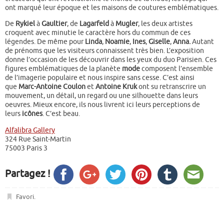
ont marqué leur époque et les maisons de coutures emblématiques.
De
Rykiel
à
Gaultier
, de
Lagarfeld
à
Mugler
, les deux artistes
croquent avec minutie le caractère hors du commun de ces
légendes. De même pour
Linda
,
Noamie
,
Ines
,
Giselle
,
Anna.
Autant
de prénoms que les visiteurs connaissent très bien. L’exposition
donne l’occasion de les découvrir dans les yeux du duo Parisien.
Ces
figures emblématiques de la planète
mode
composent l’ensemble
de l’imagerie populaire et nous inspire sans cesse. C’est ainsi
que
Marc-Antoine Coulon
et
Antoine Kruk
ont su retranscrire un
mouvement, un détail, un regard ou une silhouette dans leurs
oeuvres. Mieux encore, ils nous livrent ici leurs perceptions de
leurs
icônes
. C’est beau.
Alfalibra Gallery
324 Rue Saint-Martin
75003 Paris 3
Partagez !
Favori
.