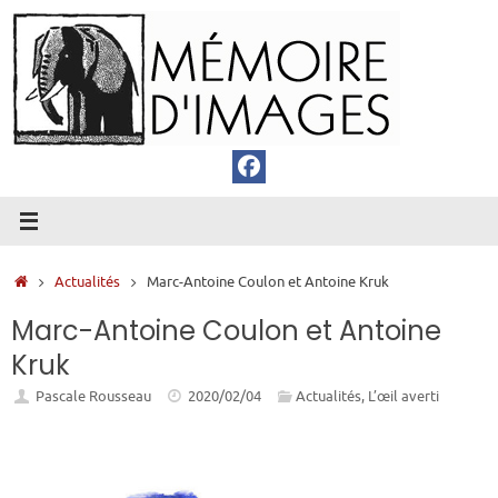
Passer
au
contenu
Accueil
Actualités
Marc-Antoine Coulon et Antoine Kruk
Marc-Antoine Coulon et Antoine
Kruk
Pascale Rousseau
2020/02/04
Actualités
,
L’œil averti