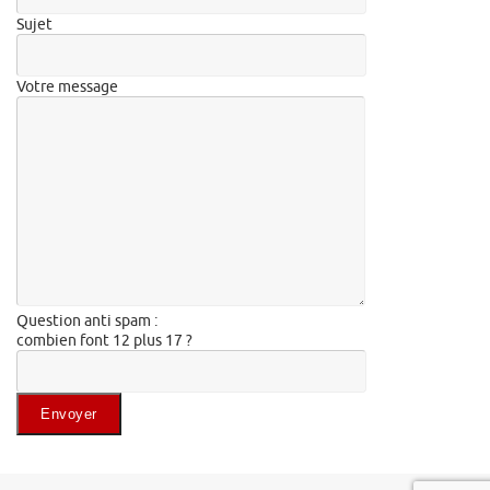
Sujet
Votre message
Question anti spam :
combien font 12 plus 17 ?
Veuillez laisser ce champ vide.