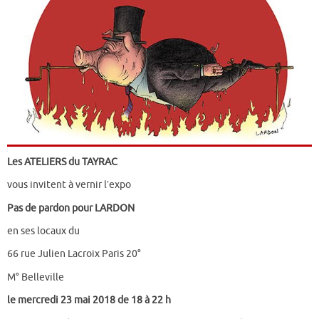
Les ATELIERS du TAYRAC
vous invitent à vernir l′expo
Pas de pardon pour LARDON
en ses locaux du
66 rue Julien Lacroix Paris 20°
M° Belleville
le mercredi 23 mai 2018 de 18 à 22 h