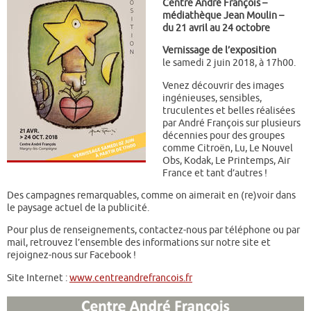
Centre André François –
médiathèque Jean Moulin –
du 21 avril au 24 octobre
Vernissage de l’exposition
le samedi 2 juin 2018, à 17h00.
Venez découvrir des images
ingénieuses, sensibles,
truculentes et belles réalisées
par André François sur plusieurs
décennies pour des groupes
comme Citroën, Lu, Le Nouvel
Obs, Kodak, Le Printemps, Air
France et tant d’autres !
Des campagnes remarquables, comme on aimerait en (re)voir dans
le paysage actuel de la publicité.
Pour plus de renseignements, contactez-nous par téléphone ou par
mail, retrouvez l’ensemble des informations sur notre site et
rejoignez-nous sur Facebook !
Site Internet :
www.centreandrefrancois.fr