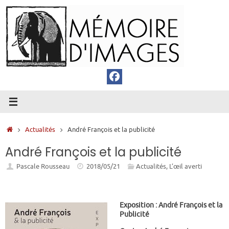
Passer
au
contenu
Accueil
Actualités
André François et la publicité
André François et la publicité
Pascale Rousseau
2018/05/21
Actualités
,
L’œil averti
Exposition : André François et la
Publicité