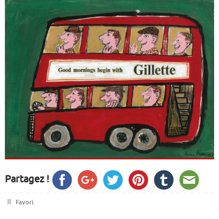
Partagez !
Favori
.