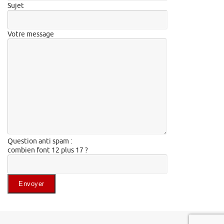
Sujet
Votre message
Question anti spam :
combien font 12 plus 17 ?
Veuillez laisser ce champ vide.