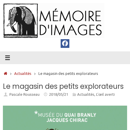
Passer
au
contenu
Accueil
Actualités
Le magasin des petits explorateurs
Le magasin des petits explorateurs
Pascale Rousseau
2018/05/21
Actualités
,
L’œil averti