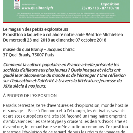
Le magasin des petits explorateurs
Exposition à laquelle a collaboré notre amie Béatrice Michielsen
Du mercredi 23 mai 2018 au dimanche 07 octobre 2018
musée du quai Branly – Jacques Chirac
37 Quai Branly, 75007 Paris
Comment la culture populaire en France a-t-elle présenté les
sociétés d’ailleurs aux plus jeunes ? Quels images et récits ont
guidé leur découverte du monde et de l’étranger ? Une réflexion
sur l’éducation et l’altérité à travers la littérature jeunesse du
XIXe siècle à nos jours.
À PROPOS DE L’EXPOSITION
Paradis terrestre, terre d’aventures et d’exploration, monde hostile
et sauvage… Face à l’inconnu et à l’étranger, les écrivains, savants
et artistes européens ont très tôt façonné un imaginaire empreint
d’ambivalences : les stéréotypes y croisent les désirs d’exotisme et
d’aventure, le romantisme se mêle aux lieux communs. L’exposition
interroge l’évolution de ce regard, depuis les récits de voyages de