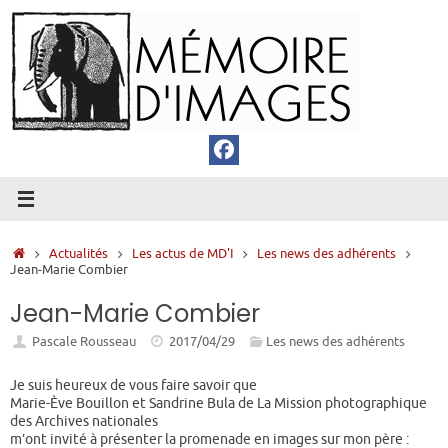
Passer
au
contenu
Accueil
Actualités
Les actus de MD'I
Les news des adhérents
Jean-Marie Combier
Jean-Marie Combier
Pascale Rousseau
2017/04/29
Les news des adhérents
Je suis heureux de vous faire savoir que
Marie-Ève Bouillon et Sandrine Bula de La Mission photographique
des Archives nationales
m’ont invité à présenter la promenade en images sur mon père :