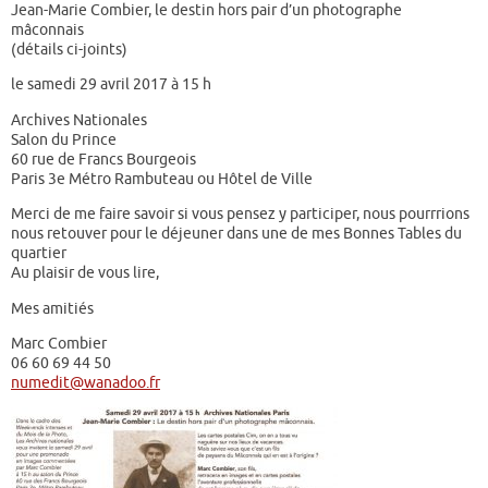
Jean-Marie Combier, le destin hors pair d’un photographe
mâconnais
(détails ci-joints)
le samedi 29 avril 2017 à 15 h
Archives Nationales
Salon du Prince
60 rue de Francs Bourgeois
Paris 3e Métro Rambuteau ou Hôtel de Ville
Merci de me faire savoir si vous pensez y participer, nous pourrrions
nous retouver pour le déjeuner dans une de mes Bonnes Tables du
quartier
Au plaisir de vous lire,
Mes amitiés
Marc Combier
06 60 69 44 50
numedit@wanadoo.fr