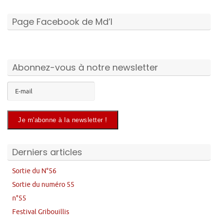
Page Facebook de Md’I
Abonnez-vous à notre newsletter
Derniers articles
Sortie du N°56
Sortie du numéro 55
n°55
Festival Gribouillis