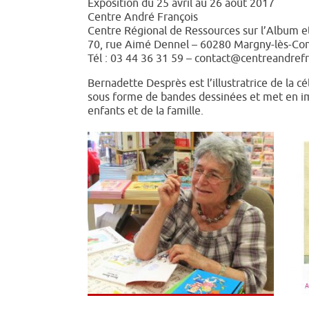
Exposition du 25 avril au 26 août 2017
Centre André François
Centre Régional de Ressources sur l’Album et 
70, rue Aimé Dennel – 60280 Margny-lès-C
Tél : 03 44 36 31 59
– contact@centreandrefra
Bernadette Desprès est l’illustratrice de la c
sous forme de bandes dessinées et met en im
enfants et de la famille.