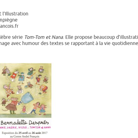
l’Illustration
ompiègne
ncois.fr
élèbre série
Tom-Tom et Nana
. Elle propose beaucoup d’illustrat
age avec humour des textes se rapportant à la vie quotidienn