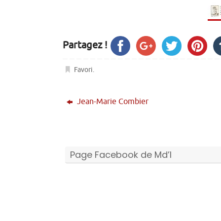
Partagez !
Favori
.
Jean-Marie Combier
Page Facebook de Md’I