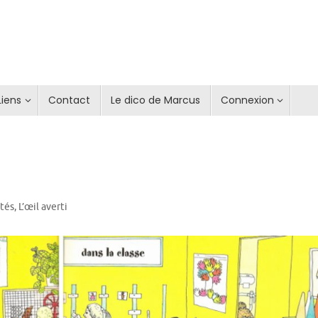
Liens
Contact
Le dico de Marcus
Connexion
ités
,
L’œil averti