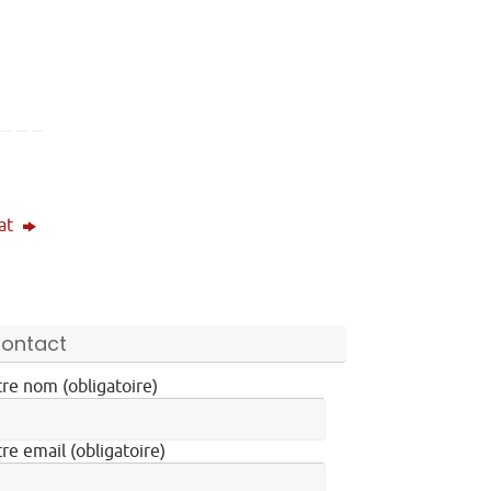
mat
ontact
re nom (obligatoire)
re email (obligatoire)