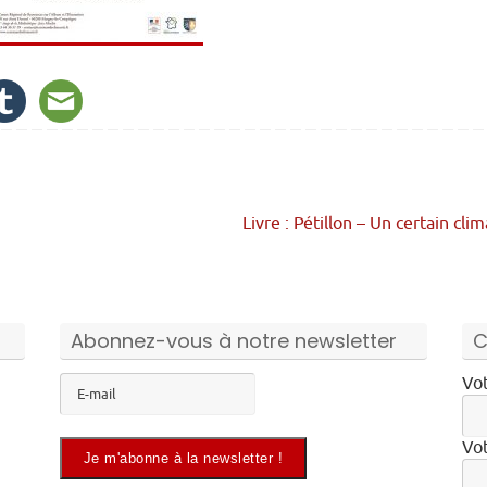
Livre : Pétillon – Un certain cli
Abonnez-vous à notre newsletter
C
Vot
Vot