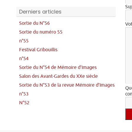
Suj
Derniers articles
Sortie du N°56
Vo
Sortie du numéro 55
n°55
Festival Gribouillis
n°54
Sortie du N°54 de Mémoire d’Images
Salon des Avant-Gardes du XXe siècle
Sortie du N°53 de la revue Mémoire d’Images
Que
n°53
com
N°52
Veu