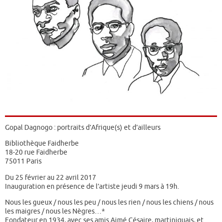
Gopal Dagnogo : portraits d’Afrique(s) et d’ailleurs
Bibliothèque Faidherbe
18-20 rue Faidherbe
75011 Paris
Du 25 février au 22 avril 2017
Inauguration en présence de l’artiste jeudi 9 mars à 19h.
Nous les gueux / nous les peu / nous les rien / nous les chiens / nous
les maigres / nous les Nègres…*
Fondateur en 1934, avec ses amis Aimé Césaire, martiniquais, et