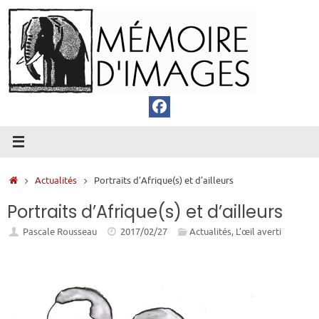
Passer
au
contenu
Accueil
Actualités
Portraits d’Afrique(s) et d’ailleurs
Portraits d’Afrique(s) et d’ailleurs
Pascale Rousseau
2017/02/27
Actualités
,
L’œil averti