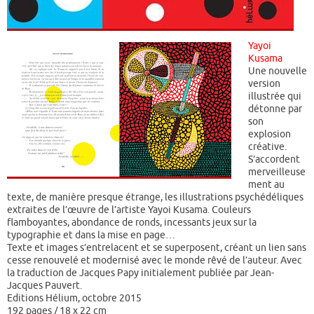
Yayoi
Kusama
Une nouvelle
version
illustrée qui
détonne par
son
explosion
créative.
S’accordent
merveilleuse
ment au
texte, de manière presque étrange, les illustrations psychédéliques
extraites de l’œuvre de l’artiste Yayoi Kusama. Couleurs
flamboyantes, abondance de ronds, incessants jeux sur la
typographie et dans la mise en page…
Texte et images s’entrelacent et se superposent, créant un lien sans
cesse renouvelé et modernisé avec le monde rêvé de l’auteur. Avec
la traduction de Jacques Papy initialement publiée par Jean-
Jacques Pauvert.
Editions Hélium, octobre 2015
192 pages / 18 x 22 cm