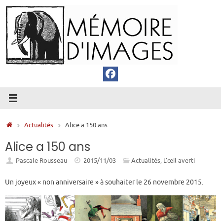
Passer
au
contenu
Accueil
Actualités
Alice a 150 ans
Alice a 150 ans
Pascale Rousseau
2015/11/03
Actualités
,
L’œil averti
Un joyeux « non anniversaire » à souhaiter le 26 novembre 2015.