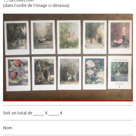
La collection
(dans l’ordre de l’image ci-dessous)
Soit un total de _____ X _____ €
Nom :