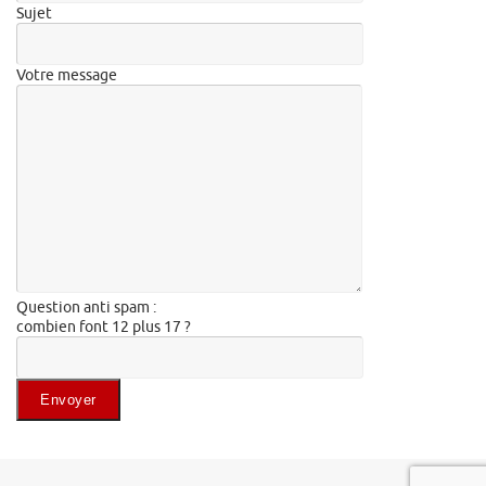
Sujet
Votre message
Question anti spam :
combien font 12 plus 17 ?
Veuillez laisser ce champ vide.