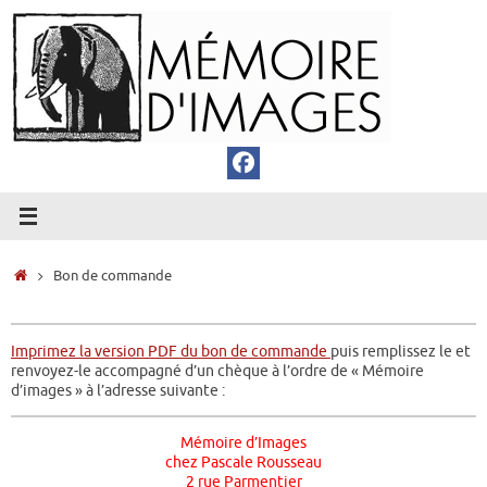
Passer
au
contenu
Accueil
Bon de commande
Imprimez la version PDF du bon de commande
puis remplissez le et
renvoyez-le accompagné d’un chèque à l’ordre de « Mémoire
d’images » à l’adresse suivante :
Mémoire d’Images
chez Pascale Rousseau
2 rue Parmentier