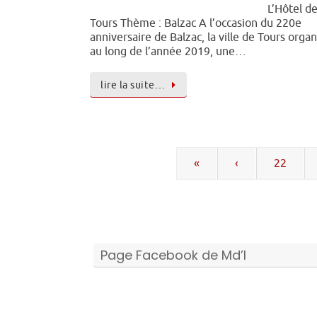
L’Hôtel de
Tours Thème : Balzac A l’occasion du 220e
anniversaire de Balzac, la ville de Tours organ
au long de l’année 2019, une…
lire la suite…
«
‹
22
Page Facebook de Md’I