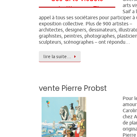
arts vi
Saif a
appel à tous ses sociétaires pour participer à
exposition collective. Plus de 900 artistes –
architectes, designers, dessinateurs, illustrat
graphistes, peintres, photographes, plasticien
sculpteurs, scénographes – ont répondu…
lire la suite…
vente Pierre Probst
Pour l
amour
Caroli
chez A
de pla
origin
Pierre