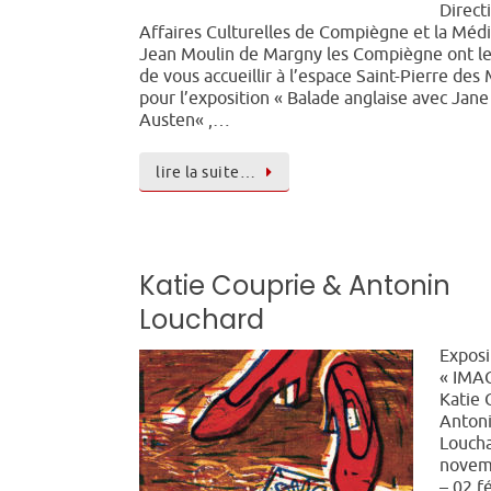
Direct
Affaires Culturelles de Compiègne et la Méd
Jean Moulin de Margny les Compiègne ont le 
de vous accueillir à l’espace Saint-Pierre des
pour l’exposition « Balade anglaise avec Jane
Austen« ,…
lire la suite…
Katie Couprie & Antonin
Louchard
Exposi
« IMA
Katie 
Anton
Louch
novem
– 02 f