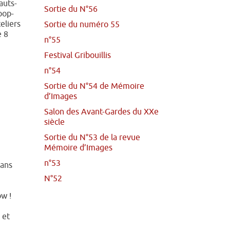
auts-
Sortie du N°56
pop-
eliers
Sortie du numéro 55
e 8
n°55
Festival Gribouillis
n°54
Sortie du N°54 de Mémoire
d’Images
Salon des Avant-Gardes du XXe
siècle
Sortie du N°53 de la revue
Mémoire d’Images
n°53
 ans
N°52
w !
 et