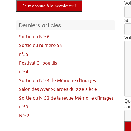
Vot
Suj
Derniers articles
Sortie du N°56
Vo
Sortie du numéro 55
n°55
Festival Gribouillis
n°54
Sortie du N°54 de Mémoire d’Images
Salon des Avant-Gardes du XXe siècle
Sortie du N°53 de la revue Mémoire d’Images
Que
n°53
com
N°52