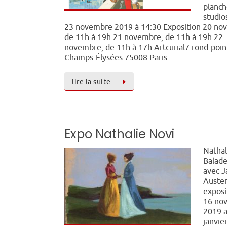
planch
studio
23 novembre 2019 à 14:30 Exposition 20 no
de 11h à 19h 21 novembre, de 11h à 19h 22
novembre, de 11h à 17h Artcurial7 rond-poin
Champs-Élysées 75008 Paris…
lire la suite…
Expo Nathalie Novi
Nathal
Balade
avec J
Auste
exposi
16 no
2019 
janvie