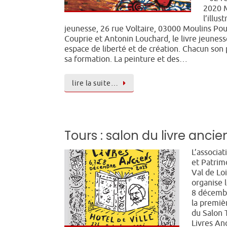
2020 
l’illus
jeunesse, 26 rue Voltaire, 03000 Moulins Pou
Couprie et Antonin Louchard, le livre jeuness
espace de liberté et de création. Chacun son 
sa formation. La peinture et des…
lire la suite…
Tours : salon du livre ancie
L’associat
et Patrim
Val de Lo
organise l
8 décemb
la premiè
du Salon 
Livres An