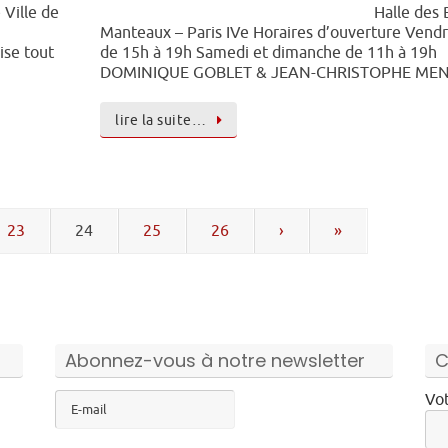
 Ville de
Halle des 
Manteaux – Paris IVe Horaires d’ouverture Vendr
ise tout
de 15h à 19h Samedi et dimanche de 11h à 19h
DOMINIQUE GOBLET & JEAN-CHRISTOPHE M
lire la suite…
23
24
25
26
›
»
Abonnez-vous à notre newsletter
C
Vot