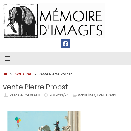
Passer
au
contenu
Accueil
Actualités
vente Pierre Probst
vente Pierre Probst
Pascale Rousseau
2019/11/21
Actualités
,
L’œil averti