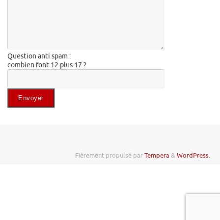
Question anti spam :
combien font 12 plus 17 ?
Veuillez laisser ce champ vide.
Fièrement propulsé par
Tempera
&
WordPress.