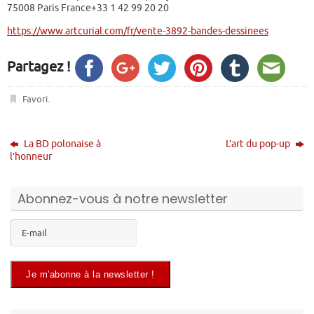
75008 Paris France+33 1 42 99 20 20
https://www.artcurial.com/fr/vente-3892-bandes-dessinees
Partagez !
Favori
.
La BD polonaise à
L’art du pop-up
l’honneur
Abonnez-vous à notre newsletter