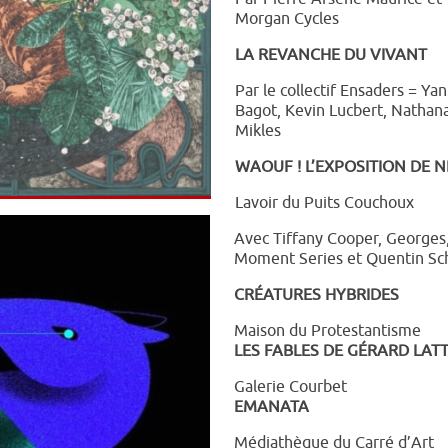
Morgan Cycles
LA REVANCHE DU VIVANT
Par le collectif Ensaders = Ya
Bagot, Kevin Lucbert, Nathan
Mikles
WAOUF ! L’EXPOSITION DE N
Lavoir du Puits Couchoux
Avec Tiffany Cooper, Georges
Moment Series et Quentin
Sc
CRÉATURES HYBRIDES
Maison du Protestantisme
LES FABLES DE GÉRARD LATT
Galerie Courbet
EMANATA
Médiathèque du Carré d’Art