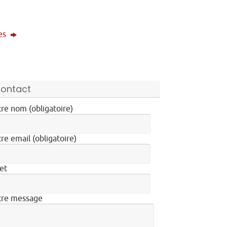
les
ontact
re nom (obligatoire)
re email (obligatoire)
et
tre message