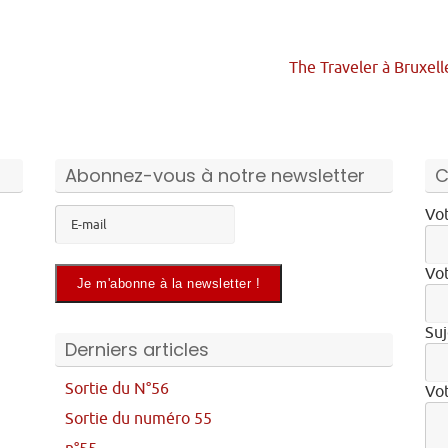
The Traveler à Bruxel
Abonnez-vous à notre newsletter
C
Vot
Vot
Suj
Derniers articles
Sortie du N°56
Vo
Sortie du numéro 55