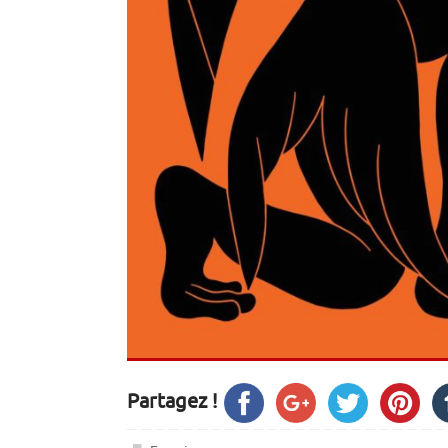
Partagez !