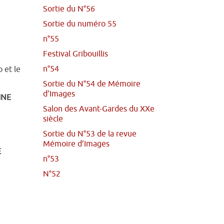
Sortie du N°56
Sortie du numéro 55
n°55
Festival Gribouillis
n°54
 et le
Sortie du N°54 de Mémoire
d’Images
INE
Salon des Avant-Gardes du XXe
siècle
Sortie du N°53 de la revue
Mémoire d’Images
E
n°53
N°52