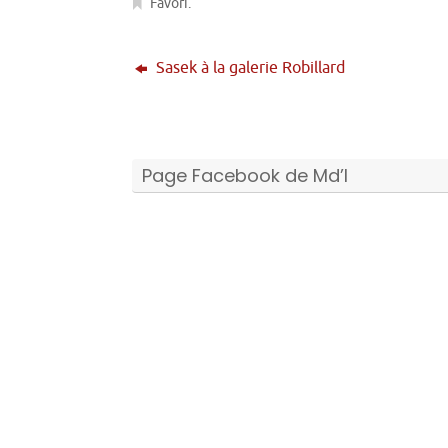
Favori
.
Sasek à la galerie Robillard
Page Facebook de Md’I