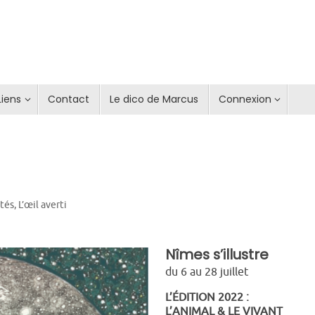
Liens
Contact
Le dico de Marcus
Connexion
ités
,
L’œil averti
Nîmes s’illustre
du 6 au 28 juillet
L’ÉDITION 2022 :
L’ANIMAL & LE VIVANT