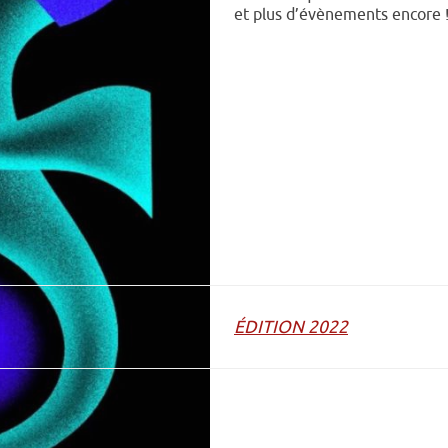
et plus d’évènements encore 
01/07/22
→ 24/07/22
01/07/22
→ 24/07/22
01/07/22
→ 24/07/22
ÉDITION 2022