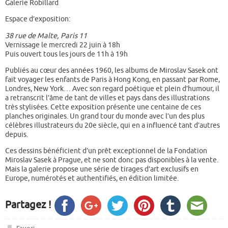
Galerie Robillard
Espace d’exposition:
38 rue de Malte, Paris 11
Vernissage le mercredi 22 juin à 18h
Puis ouvert tous les jours de 11h à 19h
Publiés au cœur des années 1960, les albums de Miroslav Sasek ont
fait voyager les enfants de Paris à Hong Kong, en passant par Rome,
Londres, New York… Avec son regard poétique et plein d’humour, il
a retranscrit l’âme de tant de villes et pays dans des illustrations
très stylisées. Cette exposition présente une centaine de ces
planches originales. Un grand tour du monde avec l’un des plus
célèbres illustrateurs du 20e siècle, qui en a influencé tant d’autres
depuis.
Ces dessins bénéficient d’un prêt exceptionnel de la Fondation
Miroslav Sasek à Prague, et ne sont donc pas disponibles à la vente.
Mais la galerie propose une série de tirages d’art exclusifs en
Europe, numérotés et authentifiés, en édition limitée.
Partagez !