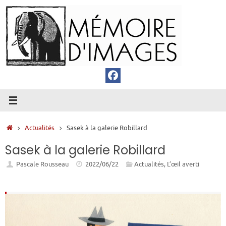
Passer
au
contenu
Accueil
Actualités
Sasek à la galerie Robillard
Sasek à la galerie Robillard
Pascale Rousseau
2022/06/22
Actualités
,
L’œil averti