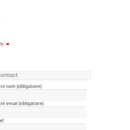
ney
ontact
re nom (obligatoire)
re email (obligatoire)
et