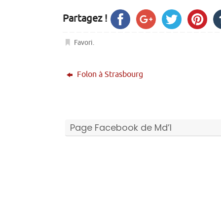
Partagez !
Favori
.
Folon à Strasbourg
Page Facebook de Md’I