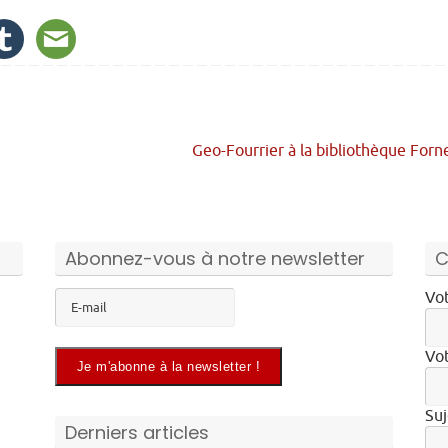
Geo-Fourrier à la bibliothèque For
Abonnez-vous à notre newsletter
C
Vot
Vot
Suj
Derniers articles