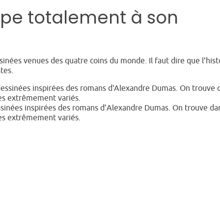
ppe totalement à son
inées venues des quatre coins du monde. Il faut dire que l’hist
stes.
ssinées inspirées des romans d’Alexandre Dumas. On trouve da
les extrêmement variés.