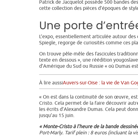
Patrick de Jacquelot possède 500 bandes de
cette collection des pièces d’époques de sty
Une porte d’entrée
L’expo, essentiellement articulée autour des d
Spiegle, regorge de curiosités comme ces plan
On trouve pêle-mêle des fascicules tradition
texte en dessous », une réédition yougoslave
d’Amérique du Sud ou Russie « où Dumas est
À lire aussi
Auvers-sur-Oise : la vie de Van 
« On est dans la continuité de son œuvre, es
Cristo. Cela permet de la faire découvrir autr
les écrits d’Alexandre Dumas. Cela peut donne
jusqu’au 15 juin.
« Monte-Cristo à l’heure de la bande dessiné
Port-Marly. Tarif plein : 8 euros (incluant la