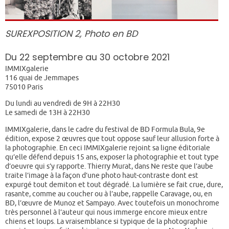
SUREXPOSITION 2, Photo en BD
Du 22 septembre au 30 octobre 2021
IMMIXgalerie
116 quai de Jemmapes
75010 Paris
Du lundi au vendredi de 9H à 22H30
Le samedi de 13H à 22H30
IMMIXgalerie, dans le cadre du festival de BD Formula Bula, 9e
édition, expose 2 œuvres que tout oppose sauf leur allusion forte à
la photographie. En ceci IMMIXgalerie rejoint sa ligne éditoriale
qu’elle défend depuis 15 ans, exposer la photographie et tout type
d’oeuvre qui s’y rapporte. Thierry Murat, dans Ne reste que l’aube
traite l’image à la façon d’une photo haut-contraste dont est
expurgé tout demiton et tout dégradé. La lumière se fait crue, dure,
rasante, comme au coucher ou à l’aube, rappelle Caravage, ou, en
BD, l’œuvre de Munoz et Sampayo. Avec toutefois un monochrome
très personnel à l’auteur qui nous immerge encore mieux entre
chiens et loups. La vraisemblance si typique de la photographie