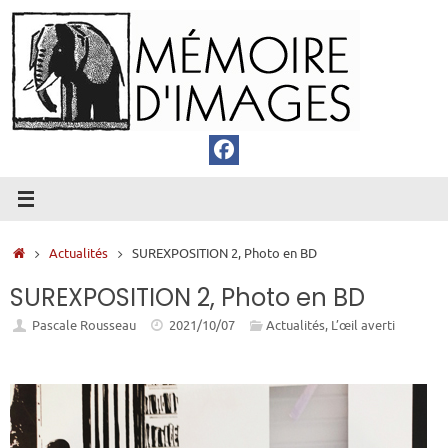
Passer
au
contenu
Accueil
Actualités
SUREXPOSITION 2, Photo en BD
SUREXPOSITION 2, Photo en BD
Pascale Rousseau
2021/10/07
Actualités
,
L’œil averti