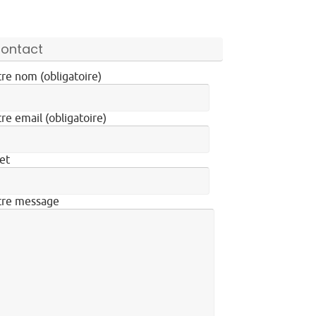
ontact
re nom (obligatoire)
re email (obligatoire)
et
tre message