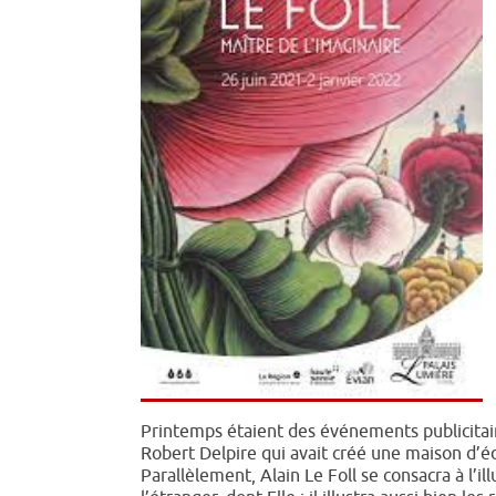
Printemps étaient des événements publicitai
Robert Delpire qui avait créé une maison d’éd
Parallèlement, Alain Le Foll se consacra à l’i