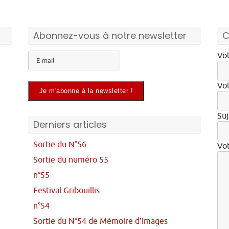
Abonnez-vous à notre newsletter
C
Vot
Vot
Suj
Derniers articles
Sortie du N°56
Vo
Sortie du numéro 55
n°55
Festival Gribouillis
n°54
Sortie du N°54 de Mémoire d’Images