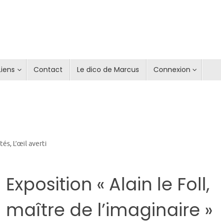
Liens
Contact
Le dico de Marcus
Connexion
ités
,
L’œil averti
Exposition « Alain le Foll,
maître de l’imaginaire »