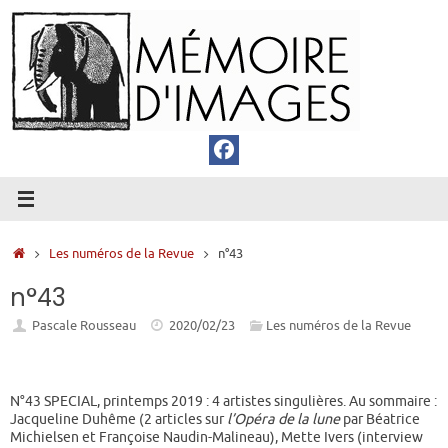
Passer
au
contenu
Accueil
Les numéros de la Revue
n°43
n°43
Pascale Rousseau
2020/02/23
Les numéros de la Revue
N°43 SPECIAL, printemps 2019 : 4 artistes singulières. Au sommaire :
Jacqueline Duhême (2 articles sur
l’Opéra de la lune
par Béatrice
Michielsen et Françoise Naudin-Malineau), Mette Ivers (interview