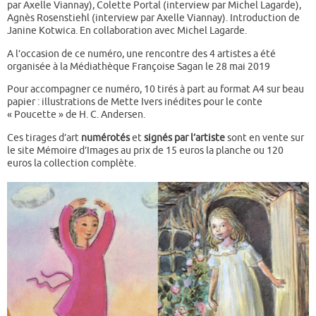
par Axelle Viannay), Colette Portal (interview par Michel Lagarde),
Agnès Rosenstiehl (interview par Axelle Viannay). Introduction de
Janine Kotwica. En collaboration avec Michel Lagarde.
A l’occasion de ce numéro, une rencontre des 4 artistes a été
organisée à la Médiathèque Françoise Sagan le 28 mai 2019
Pour accompagner ce numéro, 10 tirés à part au format A4 sur beau
papier : illustrations de Mette Ivers inédites pour le conte
« Poucette » de H. C. Andersen.
Ces tirages d’art
numérotés
et
signés par l’artiste
sont en vente sur
le site Mémoire d’Images au prix de 15 euros la planche ou 120
euros la collection complète.