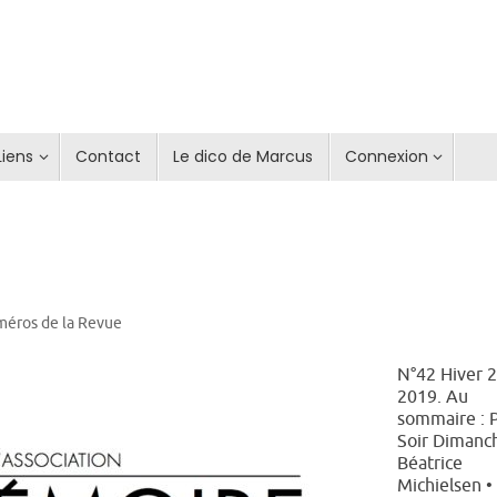
Liens
Contact
Le dico de Marcus
Connexion
méros de la Revue
N°42 Hiver 
2019. Au
sommaire : P
Soir Dimanc
Béatrice
Michielsen •