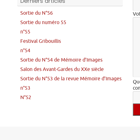
Derniers articles
Sortie du N°56
Vo
Sortie du numéro 55
n°55
Festival Gribouillis
n°54
Sortie du N°54 de Mémoire d’Images
Salon des Avant-Gardes du XXe siècle
Sortie du N°53 de la revue Mémoire d’Images
Que
n°53
com
N°52
Veu