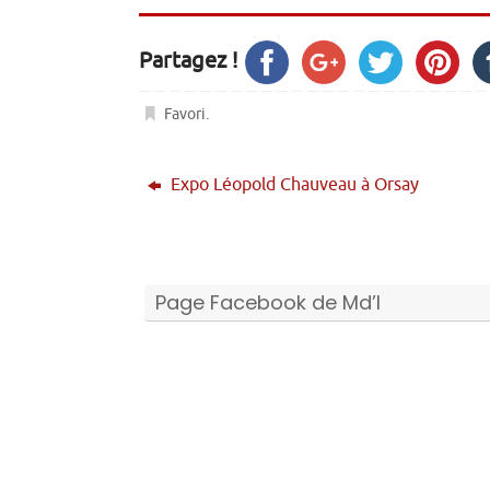
Partagez !
Favori
.
Expo Léopold Chauveau à Orsay
Page Facebook de Md’I