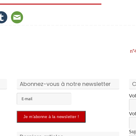
n°
Abonnez-vous à notre newsletter
C
Vot
Vot
Suj