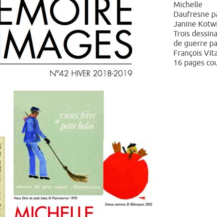
Michelle
Daufresne p
Janine Kotwi
Trois dessin
de guerre pa
François Vita
16 pages co