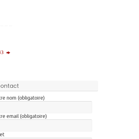
43
ontact
re nom (obligatoire)
re email (obligatoire)
et