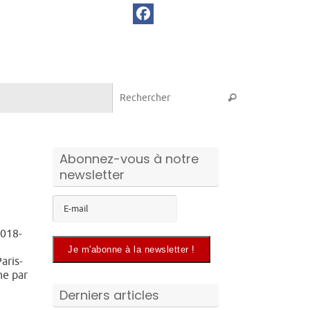
Recherche pou
Rechercher
Abonnez-vous à notre
newsletter
2018-
aris-
he par
Derniers articles