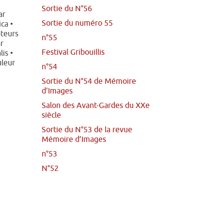
Sortie du N°56
ar
Sortie du numéro 55
ca •
ateurs
n°55
r
Festival Gribouillis
lis •
uleur
n°54
Sortie du N°54 de Mémoire
d’Images
Salon des Avant-Gardes du XXe
siècle
Sortie du N°53 de la revue
Mémoire d’Images
n°53
N°52