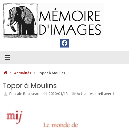
Passer
au
contenu
Accueil
Actualités
Topor à Moulins
Topor à Moulins
Pascale Rousseau
2020/01/13
Actualités
,
L’œil averti