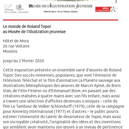
Le monde de Roland Topor
au Musée de l’illustration jeunesse
Hôtel de Mora
26 rue Voltaire
Moulins
jusqu’au 2 février 2020
Cette exposition présente un ensemble varié d’œuvres de Roland
Topor. Des succès immenses, populaires, que sont l’émission de
télévision Téléchat et le film d’animation La Planète sauvage aux
illustrations bibliophiliques des œuvres de Marcel Aymé, de Boris
Vian, de Félix Fénéon ou d’Emmanuel Bove, en passant par des
créations réalisées à quatre mains avec son fils enfant, mais aussi
à travers une sélection d’affiches devenues iconiques – celle du
film Le Tambour de Volker Schlöndorff (1979), celle de la campagne
pour Amnesty International (1977) et d’autres – le public pourra
estimer l’immensité du talent de dessinateur de Topor, mais aussi
son incroyable créativité, l’originalité des idées et des inventions
qui semblent avoir maintenu son œuvre à un niveau de pertinence