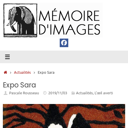
Passer
au
contenu
Accueil
Actualités
Expo Sara
Expo Sara
Pascale Rousseau
2019/11/03
Actualités
,
L’œil averti