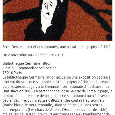
Sara : Des animaux et des hommes , une narration en papier déchiré
Du 2 novembre au 28 décembre 2019
Bibliothèque Germaine Tillion
6 rue du Commandant Schloesing
75016 Paris
La bibliothèque Germaine Tillion accueille une exposition dédiée à
l’auteur-illustratrice Sara, spécialiste du papier déchiré et lauréate
du prix spécial du jury à la Biennale internationale d’illustrateur de
Bratislava en 2005. En partenariat avec la Galerie de l’art à la page, la
bibliothèque présente des originaux de ses albums tous réalisés en
papier déchiré, qu’il s’agisse d’illustrer des contes traditionnels
(Barbe bleue, le Roi-Grenouille, Blanche neige..) ou des textes
contemporains (Les chats de Venise, l’Homme des villes de sable),
mais aussi de laisser libre cours aux formes et au « tremblement de