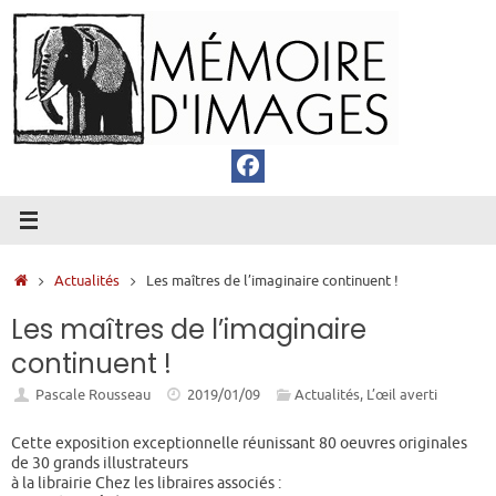
Passer
au
contenu
Accueil
Actualités
Les maîtres de l’imaginaire continuent !
Les maîtres de l’imaginaire
continuent !
Pascale Rousseau
2019/01/09
Actualités
,
L’œil averti
Cette exposition exceptionnelle réunissant 80 oeuvres originales
de 30 grands illustrateurs
à la librairie Chez les libraires associés :