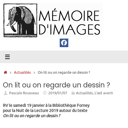
Passer
au
contenu
Accueil
Actualités
On lit ou on regarde un dessin ?
On lit ou on regarde un dessin ?
Pascale Rousseau
2019/01/07
Actualités
,
L’œil averti
RV le samedi 19 janvier à la Bibliothèque Forney
pour la Nuit de la Lecture 2019 autour du texte
On lit ou on regarde un dessin ?