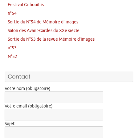
Festival Gribouillis
n°54
Sortie du N°54 de Mémoire d’Images
Salon des Avant-Gardes du XXe siècle
Sortie du N°53 de la revue Mémoire d’Images
n°53
N°52
Contact
Votre nom (obligatoire)
Votre email (obligatoire)
Sujet