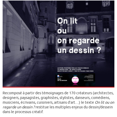
Recomposé à partir des témoignages de 170 créateurs (architectes,
designers, paysagistes, graphistes, stylistes, danseurs, comédiens,
musiciens, écrivains, cuisiniers, artisans d’art…) le texte
On lit ou on
regarde un dessin ?
restitue les multiples enjeux du dessin/dessein
dans le processus créatif.