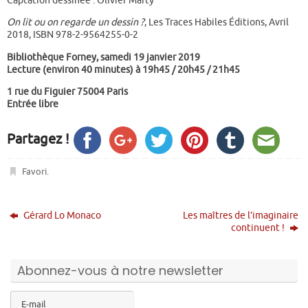
On lit ou on regarde un dessin ?
, Les Traces Habiles Éditions, Avril
2018, ISBN 978-2-9564255-0-2
Bibliothèque Forney, samedi 19 janvier 2019
Lecture (environ 40 minutes) à 19h45 / 20h45 / 21h45
1 rue du Figuier 75004 Paris
Entrée libre
Partagez !
Favori
.
Gérard Lo Monaco
Les maîtres de l’imaginaire
continuent !
Abonnez-vous à notre newsletter