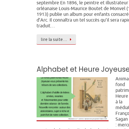
septembre En 1896, le peintre et illustrateur
orléanaise Louis-Maurice Boutet de Monvel (
1913) publie un album pour enfants consa­cr
d’Arc. Il connaîtra un tel succès qu’il sera ra
traduit…
lire la suite…
Alphabet et Heure Joyeus
Anima
fond
patrim
Heure
à la
média
Franço
Sagan
: merc