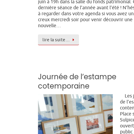
juin à 19h dans la salle du fonds patrimonial. 
dernière séance de l’année avant l’été ! N’hé
à regarder dans votre agenda si vous avez un
creux mercredi soir pour venir découvrir une
nouvelle…
lire la suite…
Journée de l’estampe
cotemporaine
Les j
de l’e
conte
Place s
Sulpic
ouvert
public