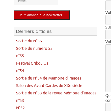
Vot
Suj
Derniers articles
Sortie du N°56
Vo
Sortie du numéro 55
n°55
Festival Gribouillis
n°54
Sortie du N°54 de Mémoire d’Images
Salon des Avant-Gardes du XXe siècle
Sortie du N°53 de la revue Mémoire d’Images
Que
n°53
com
N°52