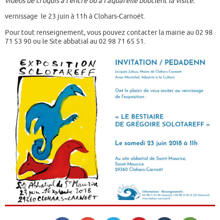
vidéos de croquis à l’encre ou à l’aquarelle bouclent la visite.
vernissage le 23 juin à 11h à Clohars-Carnoët.
Pour tout renseignement, vous pouvez contacter la mairie au 02 98
71 53 90 ou le Site abbatial au 02 98 71 65 51.