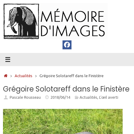
Passer
au
contenu
Accueil
Actualités
Grégoire Solotareff dans le Finistère
Grégoire Solotareff dans le Finistère
Pascale Rousseau
2018/06/14
Actualités
,
L’œil averti