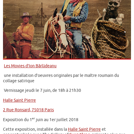
Les Movies d’Ion Bârlădeanu
une installation d’oeuvres originales par le maître roumain du
collage satirique
Vernissage jeudi le 7 juin, de 18h à 21h30
Halle Saint Pierre
2 Rue Ronsard, 75018 Paris
er
Exposition du 1
juin au 1er juillet 2018
Cette exposition, installée dans la
Halle Saint Pierre
et