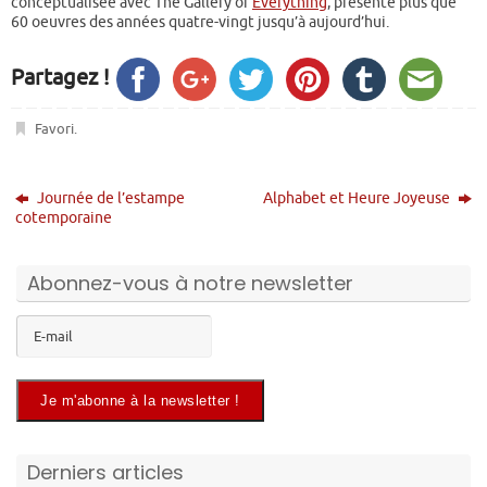
conceptualisée avec The Gallery of
Everything
, présente plus que
60 oeuvres des années quatre-vingt jusqu’à aujourd’hui.
Partagez !
Favori
.
Journée de l’estampe
Alphabet et Heure Joyeuse
cotemporaine
Abonnez-vous à notre newsletter
Derniers articles