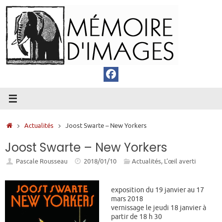
Passer
au
contenu
Accueil
Actualités
Joost Swarte – New Yorkers
Joost Swarte – New Yorkers
Pascale Rousseau
2018/01/10
Actualités
,
L’œil averti
exposition du 19 janvier au 17
mars 2018
vernissage le jeudi 18 janvier à
partir de 18 h 30