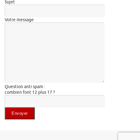
Sujet
Votre message
Question anti spam :
combien font 12 plus 17 ?
Veuillez laisser ce champ vide.